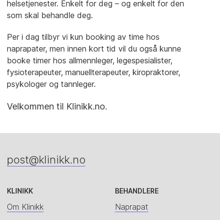
helsetjenester. Enkelt for deg – og enkelt for den
som skal behandle deg.
Per i dag tilbyr vi kun booking av time hos
naprapater, men innen kort tid vil du også kunne
booke timer hos allmennleger, legespesialister,
fysioterapeuter, manuellterapeuter, kiropraktorer,
psykologer og tannleger.
Velkommen til Klinikk.no.
post@klinikk.no
KLINIKK
BEHANDLERE
Om Klinikk
Naprapat